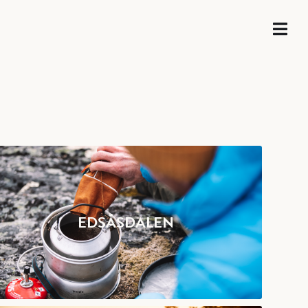
EDSÅSDALEN