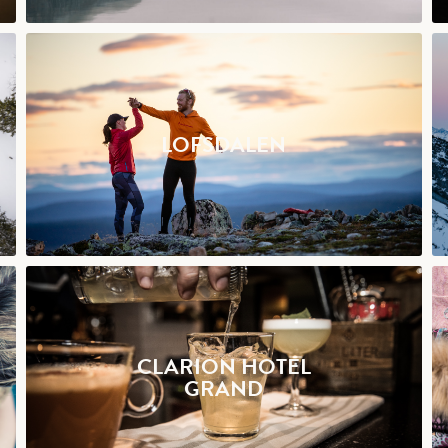
LOFSDALEN
CLARION HOTEL
GRAND