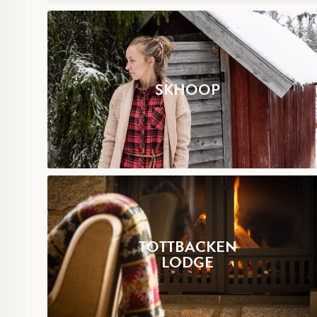
SKHOOP
TOTTBACKEN
LODGE