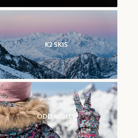
K2 SKIS
ODD MOLLY