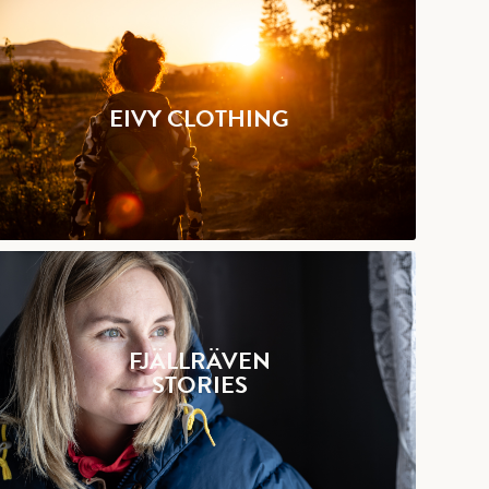
EIVY CLOTHING
FJÄLLRÄVEN
STORIES