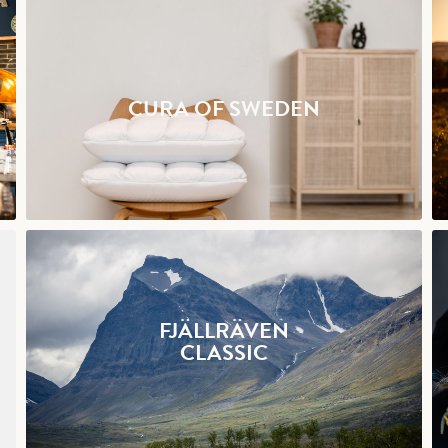
CURA OF SWEDEN
FJÄLLRÄVEN
CLASSIC