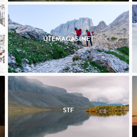
UTEMAGASINET
STF