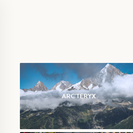
ARC'TERYX