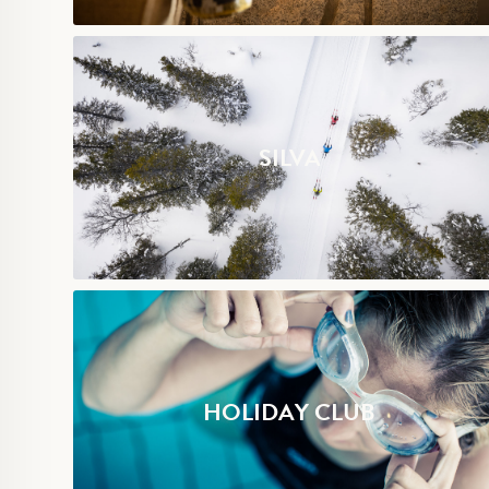
SILVA
HOLIDAY CLUB